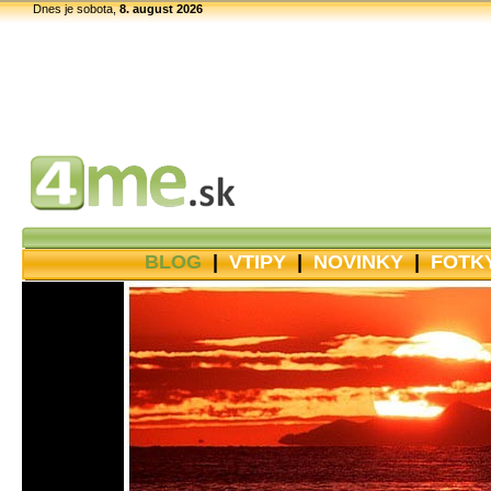
Dnes je sobota,
8. august 2026
BLOG
|
VTIPY
|
NOVINKY
|
FOTK